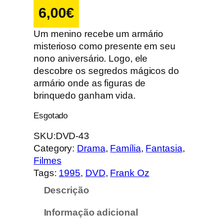
6,00
€
Um menino recebe um armário
misterioso como presente em seu
nono aniversário. Logo, ele
descobre os segredos mágicos do
armário onde as figuras de
brinquedo ganham vida.
Esgotado
SKU:
DVD-43
Category:
Drama
, 
Família
, 
Fantasia
, 
Filmes
Tags:
1995
, 
DVD
, 
Frank Oz
Descrição
Informação adicional