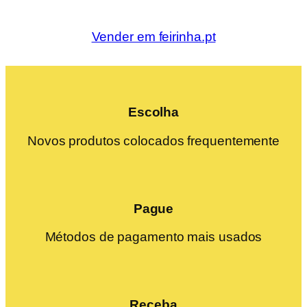
Vender em feirinha.pt
Escolha
Novos produtos colocados frequentemente
Pague
Métodos de pagamento mais usados
Receba