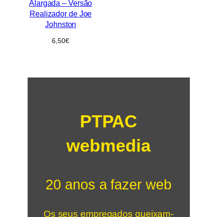
Alargada – Versão
Realizador de Joe
Johnston
6,50
€
PTPAC
webmedia
20 anos a fazer web
Os seus empregados queixam-