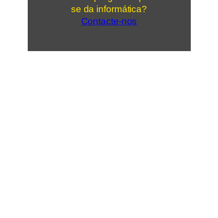
se da informática?
Contacte-nos