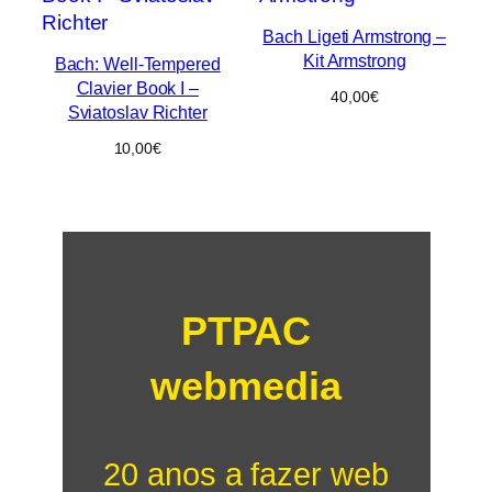
Bach Ligeti Armstrong –
Kit Armstrong
Bach: Well-Tempered
Clavier Book I –
40,00
€
Sviatoslav Richter
10,00
€
PTPAC
webmedia
20 anos a fazer web