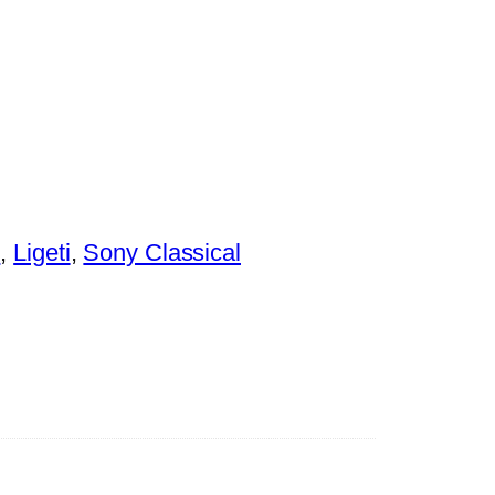
h
, 
Ligeti
, 
Sony Classical