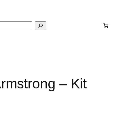
ar
Armstrong – Kit