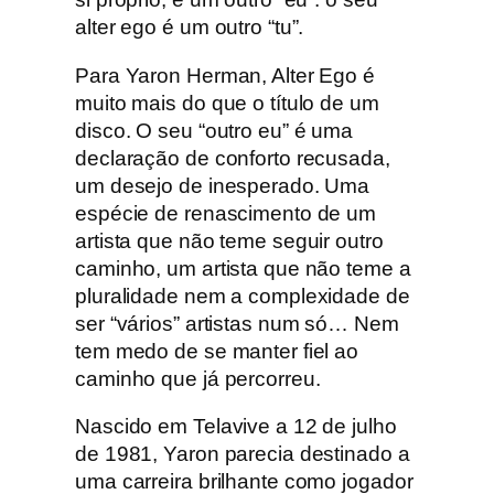
r
alter ego é um outro “tu”.
E
Para Yaron Herman, Alter Ego é
g
muito mais do que o título de um
o
disco. O seu “outro eu” é uma
declaração de conforto recusada,
um desejo de inesperado. Uma
espécie de renascimento de um
artista que não teme seguir outro
caminho, um artista que não teme a
pluralidade nem a complexidade de
ser “vários” artistas num só… Nem
tem medo de se manter fiel ao
caminho que já percorreu.
Nascido em Telavive a 12 de julho
de 1981, Yaron parecia destinado a
uma carreira brilhante como jogador