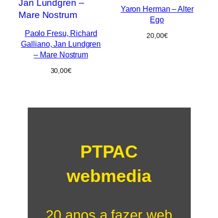
Yaron Herman – Alter
Ego
Paolo Fresu, Richard
20,00
€
Galliano, Jan Lundgren
– Mare Nostrum
30,00
€
PTPAC
webmedia
20 anos a fazer web