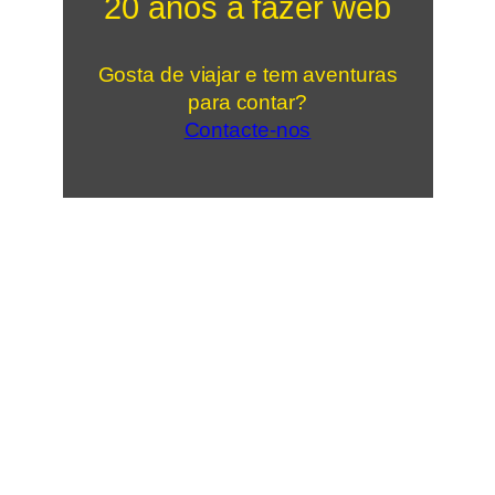
20 anos a fazer web
Gosta de viajar e tem aventuras
para contar?
Contacte-nos