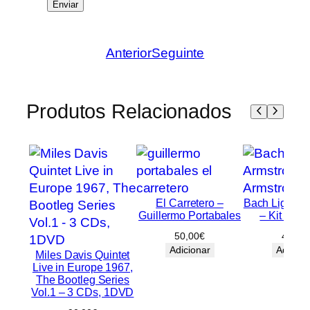
Anterior
Seguinte
Produtos Relacionados
El Carretero –
Bach Ligeti A
Guillermo Portabales
– Kit Arms
50,00
€
40,00
Adicionar
Adicion
Miles Davis Quintet
Live in Europe 1967,
The Bootleg Series
Vol.1 – 3 CDs, 1DVD