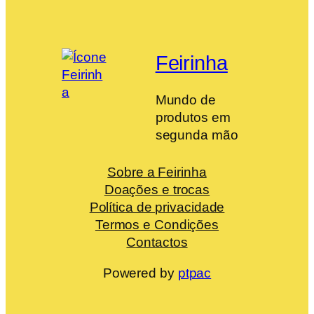
Feirinha
Mundo de
produtos em
segunda mão
Sobre a Feirinha
Doações e trocas
Política de privacidade
Termos e Condições
Contactos
Powered by
ptpac