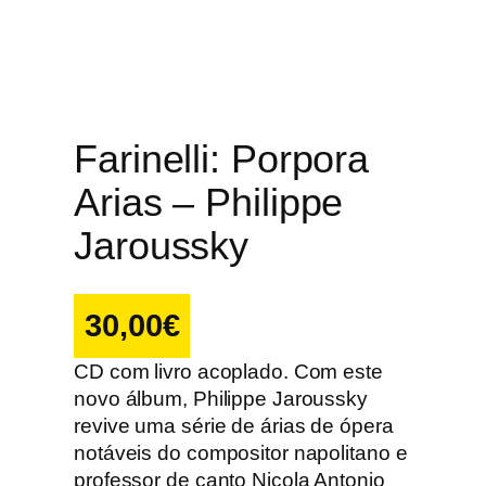
Farinelli: Porpora
Arias – Philippe
Jaroussky
30,00
€
CD com livro acoplado. Com este
novo álbum, Philippe Jaroussky
revive uma série de árias de ópera
notáveis do compositor napolitano e
professor de canto Nicola Antonio