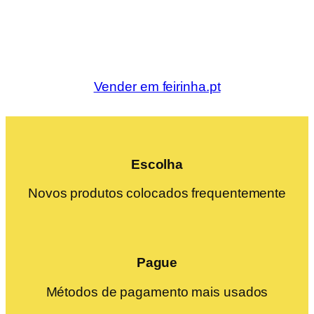
Vender em feirinha.pt
Escolha
Novos produtos colocados frequentemente
Pague
Métodos de pagamento mais usados