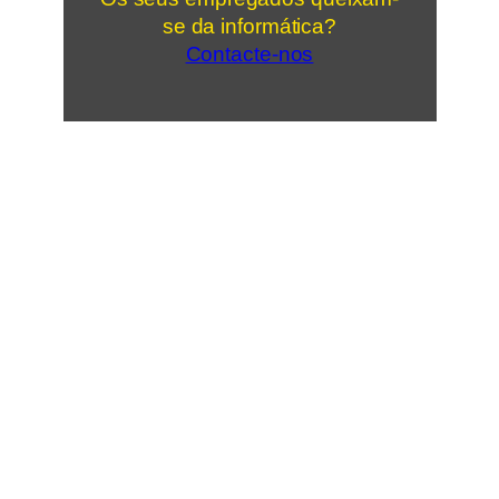
se da informática?
Contacte-nos