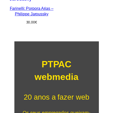
Farinelli: Porpora Arias –
Philippe Jaroussky
30,00
€
PTPAC
webmedia
20 anos a fazer web
Os seus empregados queixam-