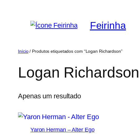
Saltar
para
Feirinha
o
conteúdo
Início
/ Produtos etiquetados com “Logan Richardson”
Logan Richardso
Apenas um resultado
Yaron Herman – Alter Ego