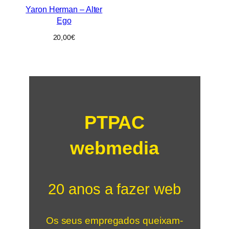
Yaron Herman – Alter
Ego
20,00
€
PTPAC
webmedia
20 anos a fazer web
Os seus empregados queixam-