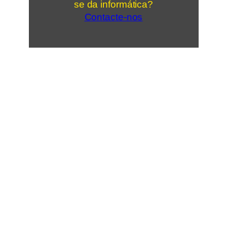
se da informática?
Contacte-nos