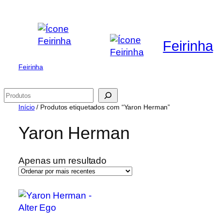
Saltar
para
o
Feirinha
conteúdo
Feirinha
Pesquisar
Início
/ Produtos etiquetados com “Yaron Herman”
Yaron Herman
Apenas um resultado