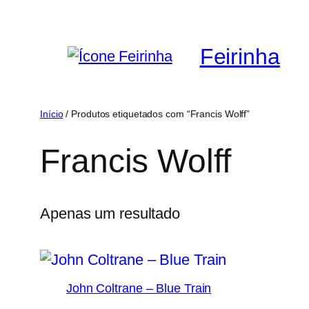
Saltar
para
Feirinha
o
conteúdo
Início
/ Produtos etiquetados com “Francis Wolff”
Francis Wolff
Apenas um resultado
John Coltrane – Blue Train