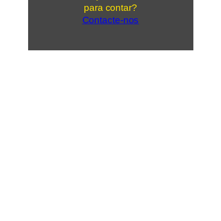
para contar?
Contacte-nos