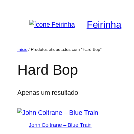
Saltar
para
Feirinha
o
conteúdo
Início
/ Produtos etiquetados com “Hard Bop”
Hard Bop
Apenas um resultado
John Coltrane – Blue Train