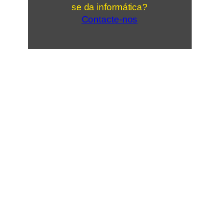
se da informática?
Contacte-nos