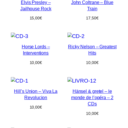
Elvis Presley –
John Coltrane – Blue
Jailhouse Rock
Train
15,00
€
17,50
€
Horse Lords –
Ricky Nelson – Greatest
Interventions
Hits
10,00
€
10,00
€
Hill’s Union – Viva La
Hänsel & gretel – le
Revolucion
monde de l’opéra – 2
CDs
10,00
€
10,00
€