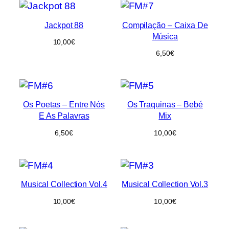
Jackpot 88
Compilação – Caixa De
Música
10,00
€
6,50
€
Os Poetas ‎– Entre Nós
Os Traquinas – Bebé
E As Palavras
Mix
6,50
€
10,00
€
Musical Collection Vol.4
Musical Collection Vol.3
10,00
€
10,00
€