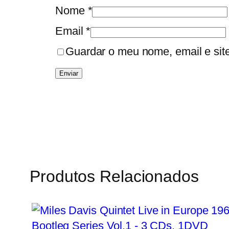
Nome
*
Email
*
Guardar o meu nome, email e sit
Produtos Relacionados