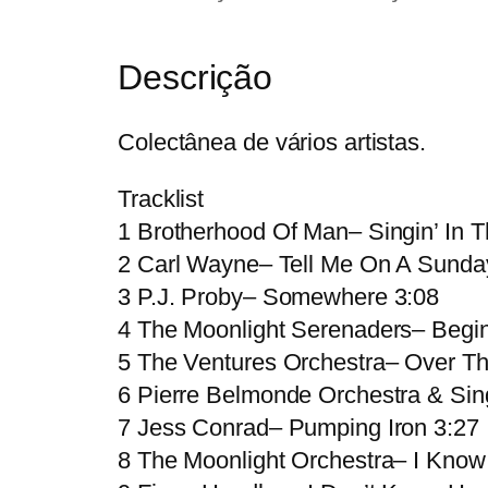
Descrição
Colectânea de vários artistas.
Tracklist
1 Brotherhood Of Man– Singin’ In T
2 Carl Wayne– Tell Me On A Sunda
3 P.J. Proby– Somewhere 3:08
4 The Moonlight Serenaders– Begi
5 The Ventures Orchestra– Over T
6 Pierre Belmonde Orchestra & Sin
7 Jess Conrad– Pumping Iron 3:27
8 The Moonlight Orchestra– I Know