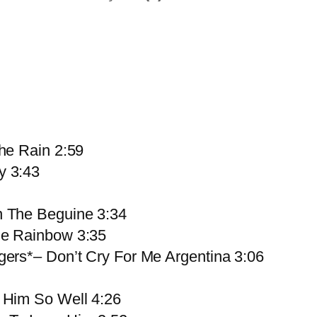
he Rain 2:59
y 3:43
n The Beguine 3:34
he Rainbow 3:35
gers*– Don’t Cry For Me Argentina 3:06
 Him So Well 4:26