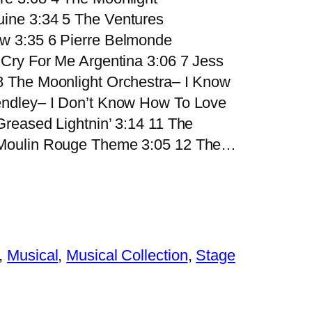
ine 3:34 5 The Ventures
w 3:35 6 Pierre Belmonde
 Cry For Me Argentina 3:06 7 Jess
8 The Moonlight Orchestra– I Know
endley– I Don’t Know How To Love
Greased Lightnin’ 3:14 11 The
 Moulin Rouge Theme 3:05 12 The…
, 
Musical
, 
Musical Collection
, 
Stage