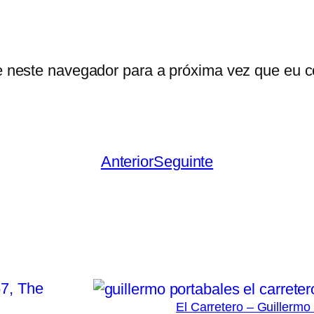
e neste navegador para a próxima vez que eu c
Anterior
Seguinte
El Carretero – Guillermo