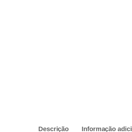
Descrição
Informação adic