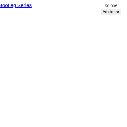
Bootleg Series
50,00
€
Adicionar