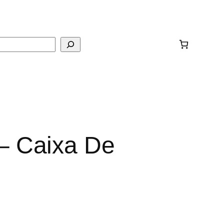
ar
– Caixa De