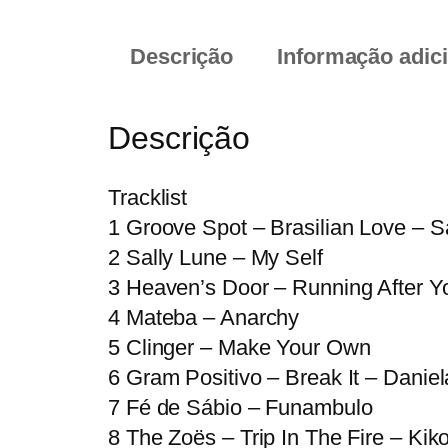
Descrição
Informação adic
Descrição
Tracklist
1 Groove Spot – Brasilian Love – 
2 Sally Lune – My Self
3 Heaven’s Door – Running After Y
4 Mateba – Anarchy
5 Clinger – Make Your Own
6 Gram Positivo – Break It – Daniel
7 Fé de Sábio – Funambulo
8 The Zoës – Trip In The Fire – Kik