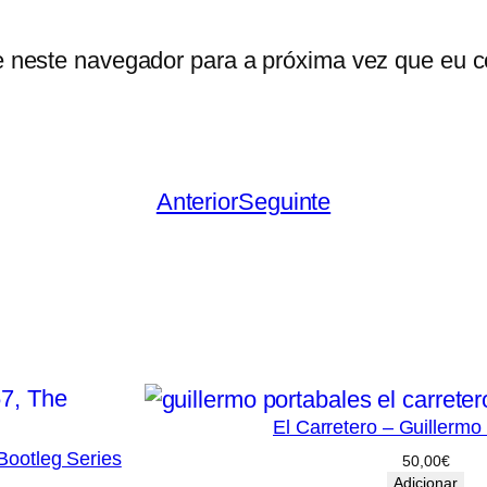
e neste navegador para a próxima vez que eu c
Anterior
Seguinte
El Carretero – Guillermo
Bootleg Series
50,00
€
Adicionar