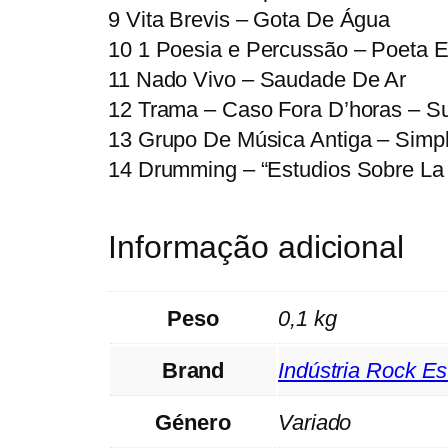
9 Vita Brevis – Gota De Água
10 1 Poesia e Percussão – Poeta E
11 Nado Vivo – Saudade De Ar
12 Trama – Caso Fora D’horas – Su
13 Grupo De Música Antiga – Simp
14 Drumming – “Estudios Sobre La
Informação adicional
Peso
0,1 kg
Brand
Indústria Rock Es
Género
Variado