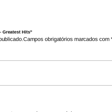
– Greatest Hits”
publicado.
Campos obrigatórios marcados com