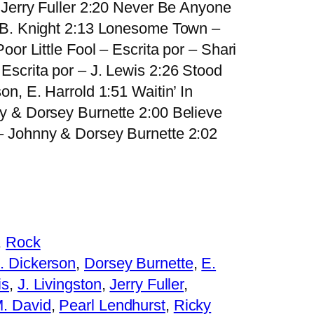
– Jerry Fuller 2:20 Never Be Anyone
– B. Knight 2:13 Lonesome Town –
oor Little Fool – Escrita por – Shari
Escrita por – J. Lewis 2:26 Stood
on, E. Harrold 1:51 Waitin’ In
ny & Dorsey Burnette 2:00 Believe
– Johnny & Dorsey Burnette 2:02
, 
Rock
. Dickerson
, 
Dorsey Burnette
, 
E.
is
, 
J. Livingston
, 
Jerry Fuller
, 
. David
, 
Pearl Lendhurst
, 
Ricky