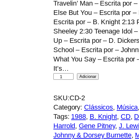
Travelin’ Man – Escrita por 
Else But You – Escrita por 
Escrita por – B. Knight 2:13 P
Sheeley 2:30 Teenage Idol – 
Up – Escrita por – D. Dickers
School – Escrita por – John
What You Say – Escrita por 
It’s…
Q
Adicionar
u
a
SKU:
CD-2
n
Category:
Clássicos
, 
Música
t
Tags:
1988
, 
B. Knight
, 
CD
, 
D
i
Harrold
, 
Gene Pitney
, 
J. Lew
d
Johnny & Dorsey Burnette
, 
M