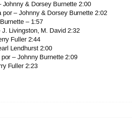
n
 – Johnny & Dorsey Burnette 2:00
–
a por – Johnny & Dorsey Burnette 2:02
G
 Burnette – 1:57
r
 J. Livingston, M. David 2:32
e
erry Fuller 2:44
a
arl Lendhurst 2:00
t
a por – Johnny Burnette 2:09
e
ry Fuller 2:23
s
t
H
i
t
s