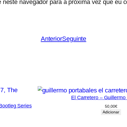
e neste navegador para a próxima vez que eu c
Anterior
Seguinte
El Carretero – Guillermo
Bootleg Series
50,00
€
Adicionar