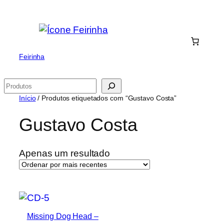
Saltar
para
o
conteúdo
Feirinha
Pesquisar
Início
/ Produtos etiquetados com “Gustavo Costa”
Gustavo Costa
Apenas um resultado
Missing Dog Head –