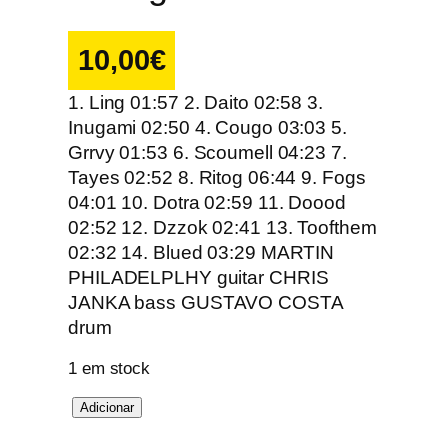
10,00
€
1. Ling 01:57 2. Daito 02:58 3.
Inugami 02:50 4. Cougo 03:03 5.
Grrvy 01:53 6. Scoumell 04:23 7.
Tayes 02:52 8. Ritog 06:44 9. Fogs
04:01 10. Dotra 02:59 11. Doood
02:52 12. Dzzok 02:41 13. Toofthem
02:32 14. Blued 03:29 MARTIN
PHILADELPLHY guitar CHRIS
JANKA bass GUSTAVO COSTA
drum
1 em stock
Q
Adicionar
u