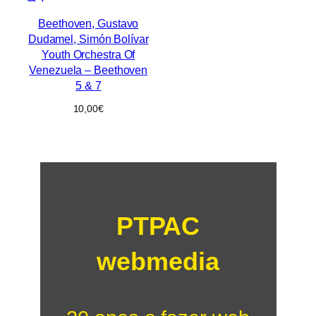
Beethoven, Gustavo
Dudamel, Simón Bolívar
Youth Orchestra Of
Venezuela – Beethoven
5 & 7
10,00
€
PTPAC
webmedia