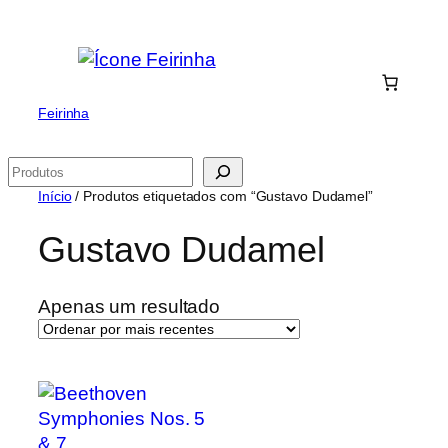
Saltar
para
o
conteúdo
Feirinha
Pesquisar
Início
/ Produtos etiquetados com “Gustavo Dudamel”
Gustavo Dudamel
Apenas um resultado