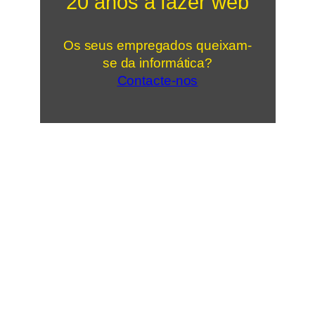
20 anos a fazer web
Os seus empregados queixam-
se da informática?
Contacte-nos