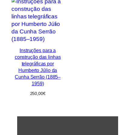
Instruções para a
construção das linhas
telegráficas por
Humberto Júlio da
Cunha Serrão (1885–
1959)
250,00
€