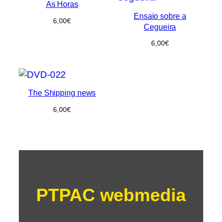
As Horas
Ensaio sobre a
6,00
€
Cegueira
6,00
€
The Shipping news
6,00
€
PTPAC webmedia