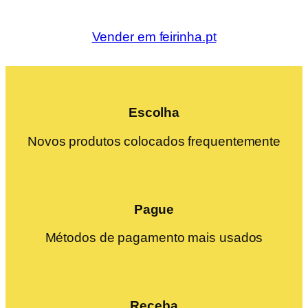
Vender em feirinha.pt
Escolha
Novos produtos colocados frequentemente
Pague
Métodos de pagamento mais usados
Receba