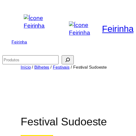
Saltar
para
o
Feirinha
conteúdo
Feirinha
Pesquisar
Início
/
Bilhetes
/
Festivais
/ Festival Sudoeste
Festival Sudoeste