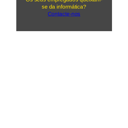
se da informática?
Contacte-nos