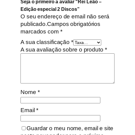
Seja o primeiro a avaliar “Rei Leão –
s
Edição especial 2 Discos”
O seu endereço de email não será
publicado.
Campos obrigatórios
marcados com
*
A sua classificação
*
A sua avaliação sobre o produto
*
Nome
*
Email
*
Guardar o meu nome, email e site