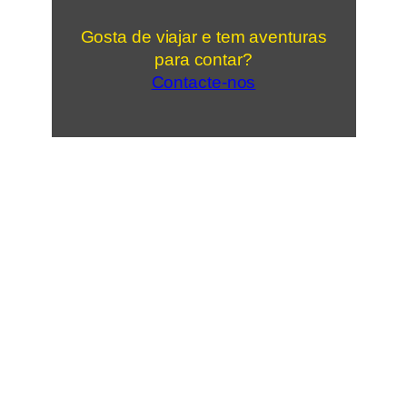
Gosta de viajar e tem aventuras
para contar?
Contacte-nos