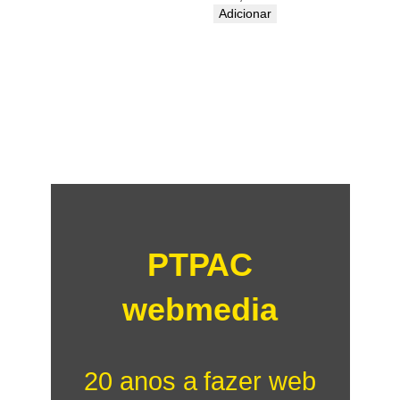
Adicionar
PTPAC
webmedia
20 anos a fazer web