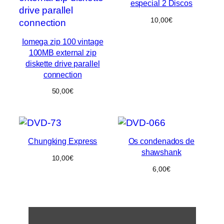
especial 2 Discos
10,00
€
Iomega zip 100 vintage
100MB external zip
diskette drive parallel
connection
50,00
€
Chungking Express
Os condenados de
shawshank
10,00
€
6,00
€