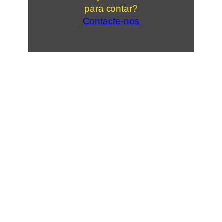
para contar?
Contacte-nos