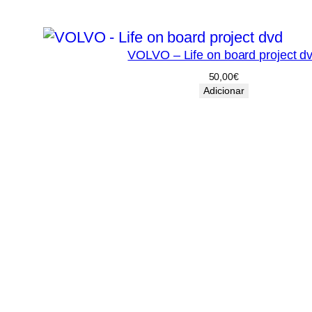
VOLVO – Life on board project d
50,00
€
Adicionar