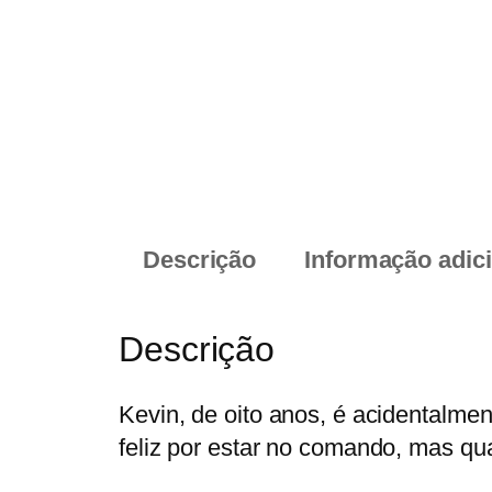
Descrição
Informação adic
Descrição
Kevin, de oito anos, é acidentalment
feliz por estar no comando, mas quan