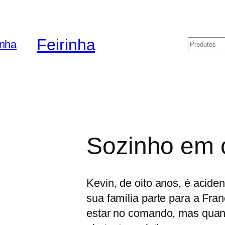
Feirinha
Pesquis
Sozinho em 
Kevin, de oito anos, é acide
sua família parte para a Franç
estar no comando, mas quand