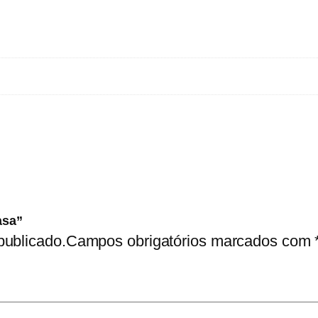
asa”
publicado.
Campos obrigatórios marcados com