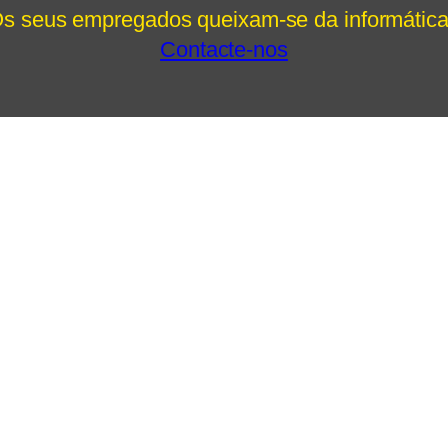
s seus empregados queixam-se da informátic
Contacte-nos