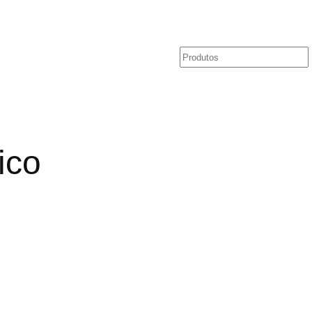
Pesquisar
ico