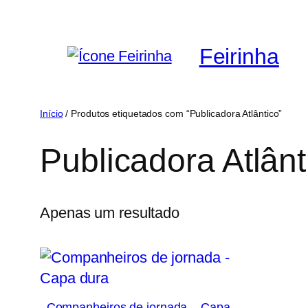
Saltar
para
Feirinha
o
conteúdo
Início
/ Produtos etiquetados com “Publicadora Atlântico”
Publicadora Atlânt
Apenas um resultado
Companheiros de jornada – Capa