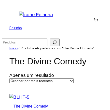
Saltar
para
o
conteúdo
Feirinha
Pesquisar
Início
/ Produtos etiquetados com “The Divine Comedy”
The Divine Comedy
Apenas um resultado
The Divine Comedy