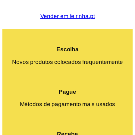
Vender em feirinha.pt
Escolha
Novos produtos colocados frequentemente
Pague
Métodos de pagamento mais usados
Receba