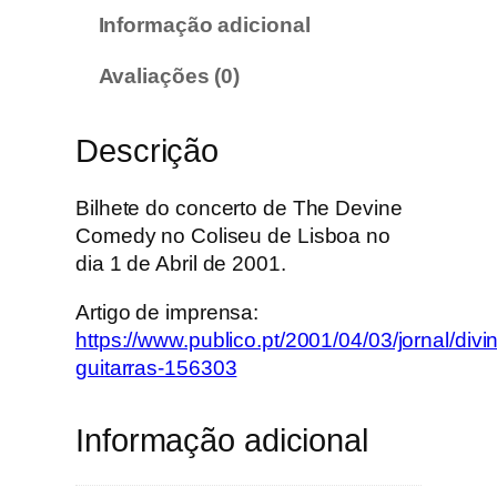
Informação adicional
Avaliações (0)
Descrição
Bilhete do concerto de The Devine
Comedy no Coliseu de Lisboa no
dia 1 de Abril de 2001.
Artigo de imprensa:
https://www.publico.pt/2001/04/03/jornal/divi
guitarras-156303
Informação adicional