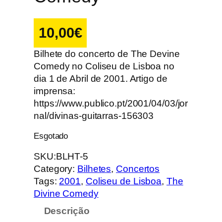
10,00
€
Bilhete do concerto de The Devine
Comedy no Coliseu de Lisboa no
dia 1 de Abril de 2001. Artigo de
imprensa:
https://www.publico.pt/2001/04/03/jor
nal/divinas-guitarras-156303
Esgotado
SKU:
BLHT-5
Category:
Bilhetes
, 
Concertos
Tags:
2001
, 
Coliseu de Lisboa
, 
The
Divine Comedy
Descrição