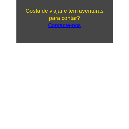
Gosta de viajar e tem aventuras
para contar?
Contacte-nos