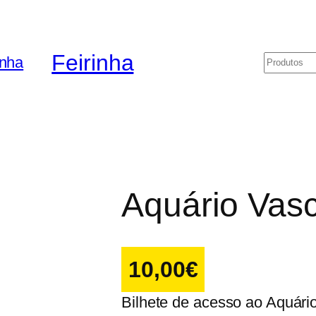
Feirinha
Pesquis
Aquário Vas
10,00
€
Bilhete de acesso ao Aquár