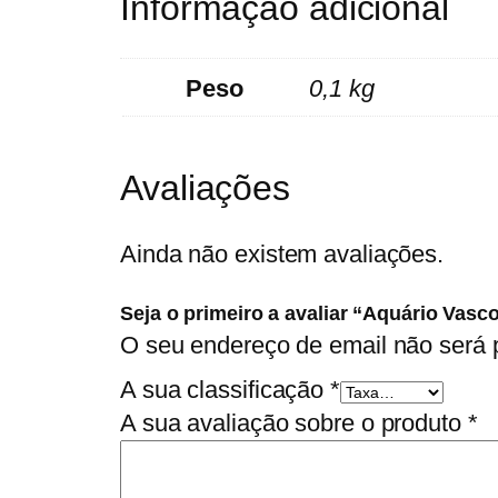
Informação adicional
Peso
0,1 kg
Avaliações
Ainda não existem avaliações.
Seja o primeiro a avaliar “Aquário Vas
O seu endereço de email não será 
A sua classificação
*
A sua avaliação sobre o produto
*