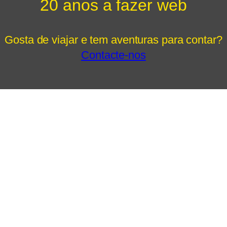
20 anos a fazer web
Gosta de viajar e tem aventuras para contar?
Contacte-nos