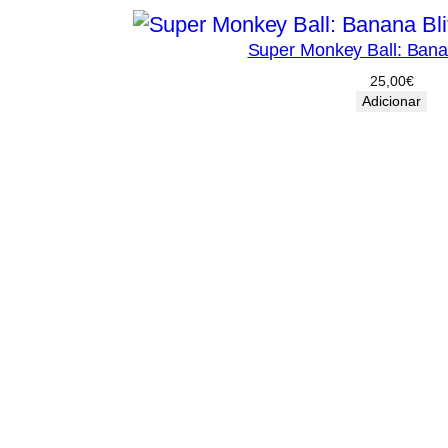
Super Monkey Ball: Banan
25,00
€
Adicionar