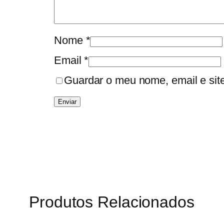
Nome
*
Email
*
Guardar o meu nome, email e sit
Produtos Relacionados