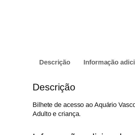
Descrição
Informação adic
Descrição
Bilhete de acesso ao Aquário Vasc
Adulto e criança.