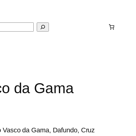
ar
co da Gama
io Vasco da Gama, Dafundo, Cruz