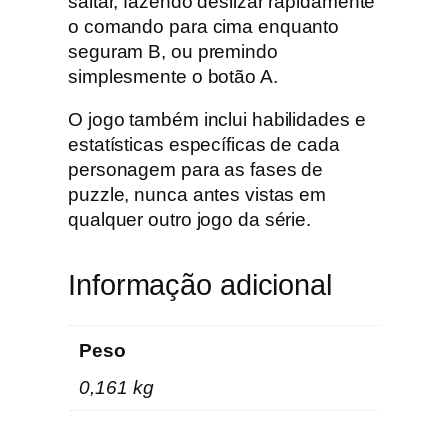
saltar, fazendo deslizar rapidamente
i
o comando para cima enquanto
seguram B, ou premindo
simplesmente o botão A.
O jogo também inclui habilidades e
estatísticas específicas de cada
personagem para as fases de
puzzle, nunca antes vistas em
qualquer outro jogo da série.
Informação adicional
Peso
0,161 kg