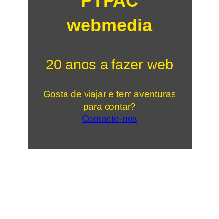
PTPAC
webmedia
20 anos a fazer web
Gosta de viajar e tem aventuras
para contar?
Contacte-nos