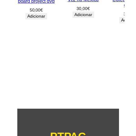
board project dvd
osso
30,00
€
50,00
€
30,00
Adicionar
Adicionar
Adicion