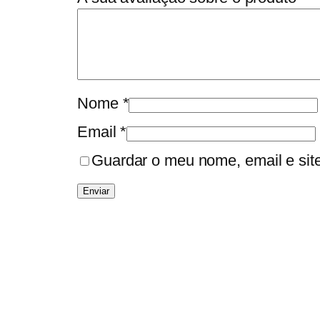
Nome
*
Email
*
Guardar o meu nome, email e sit