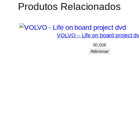
Produtos Relacionados
VOLVO – Life on board project d
50,00
€
Adicionar