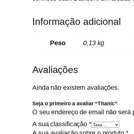
Informação adicional
Peso
0,13 kg
Avaliações
Ainda não existem avaliações.
Seja o primeiro a avaliar “Titanic”
O seu endereço de email não será 
A sua classificação
*
A sua avaliação sobre o produto
*