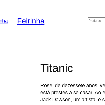
Feirinha
Pesquis
Titanic
Rose, de dezessete anos, vem
está prestes a se casar. Ao 
Jack Dawson, um artista, e s