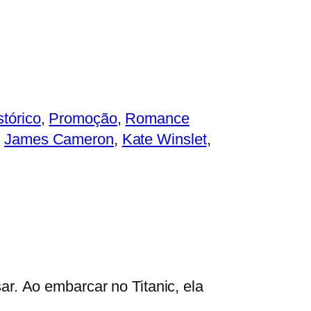
stórico
, 
Promoção
, 
Romance
, 
James Cameron
, 
Kate Winslet
, 
ar. Ao embarcar no Titanic, ela