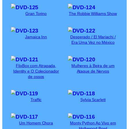
Gran Torino
The Robbie Williams Show
Jamaica Inn
Desperado / El Mariachi /
Era Uma Vez no México
FlixBox com Atrapada,
Mulheres à Beira de um
Identity e O Colecionador
Ataque de Nervos
de ossos
Traffic
Sylvia Scarlett
Um Homem Chora
Monty Python Ao Vivo em
Hollywood Bowl