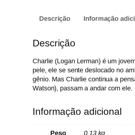
Descrição
Informação adic
Descrição
Charlie (Logan Lerman) é um jovem 
pele, ele se sente deslocado no amb
gênio. Mas Charlie continua a pens
Watson), passam a andar com ele.
Informação adicional
Peso
0,13 kg