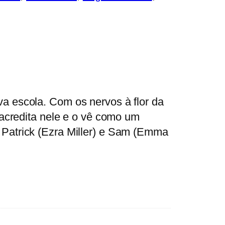
va escola. Com os nervos à flor da
 acredita nele e o vê como um
 Patrick (Ezra Miller) e Sam (Emma