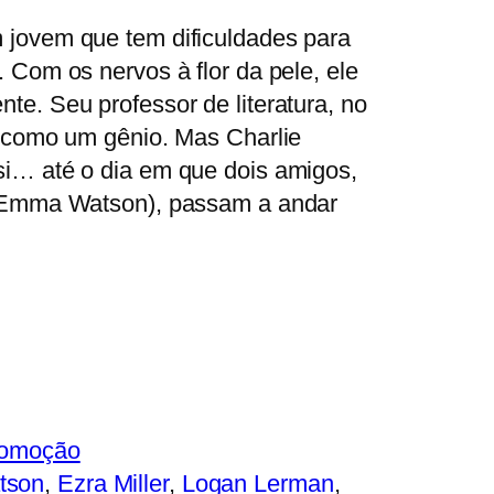
 jovem que tem dificuldades para
. Com os nervos à flor da pele, ele
te. Seu professor de literatura, no
ê como um gênio. Mas Charlie
si… até o dia em que dois amigos,
 (Emma Watson), passam a andar
omoção
tson
, 
Ezra Miller
, 
Logan Lerman
, 