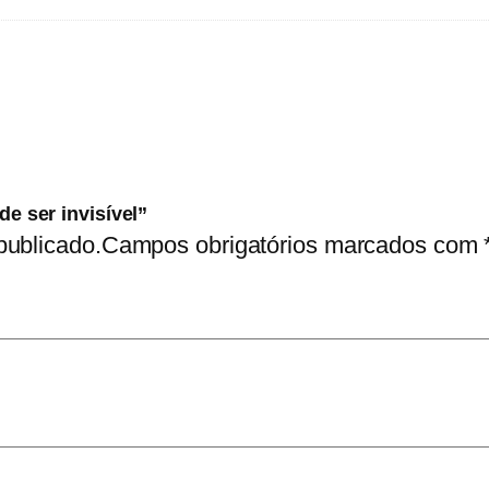
e
n
s
d
e
s
e
de ser invisível”
publicado.
Campos obrigatórios marcados com
r
i
n
v
i
s
í
v