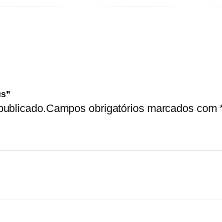
us”
publicado.
Campos obrigatórios marcados com