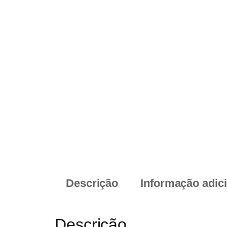
Descrição
Informação adic
Descrição