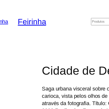
Feirinha
Pesquis
Cidade de D
Saga urbana visceral sobre 
carioca, vista pelos olhos 
através da fotografia. Título