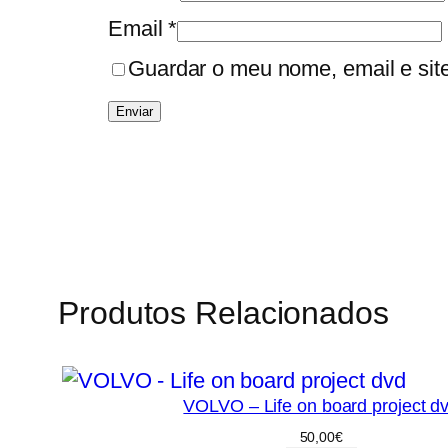
Email
*
Guardar o meu nome, email e sit
Produtos Relacionados
VOLVO – Life on board project d
50,00
€