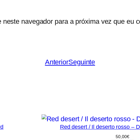
e neste navegador para a próxima vez que eu c
Anterior
Seguinte
vd
Red desert / Il deserto rosso – 
50,00
€