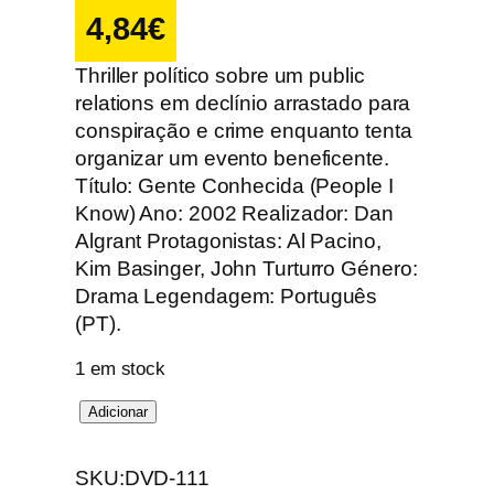
4,84
€
Thriller político sobre um public
relations em declínio arrastado para
conspiração e crime enquanto tenta
organizar um evento beneficente.
Título: Gente Conhecida (People I
Know) Ano: 2002 Realizador: Dan
Algrant Protagonistas: Al Pacino,
Kim Basinger, John Turturro Género:
Drama Legendagem: Português
(PT).
1 em stock
Q
Adicionar
u
a
SKU:
DVD-111