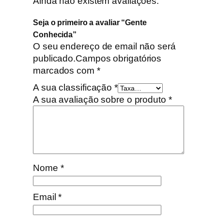
Ainda não existem avaliações.
Seja o primeiro a avaliar “Gente
Conhecida”
O seu endereço de email não será
publicado.
Campos obrigatórios
marcados com
*
A sua classificação
*
A sua avaliação sobre o produto
*
Nome
*
Email
*