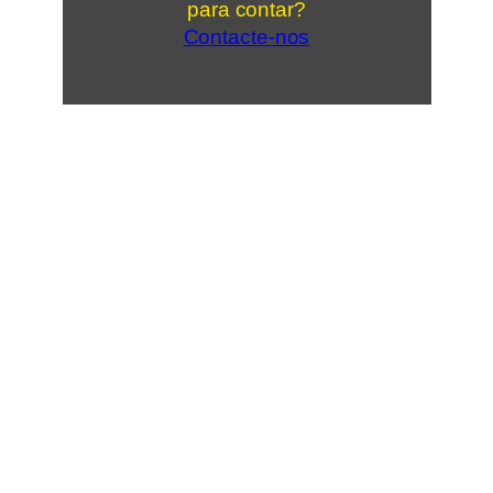
para contar?
Contacte-nos