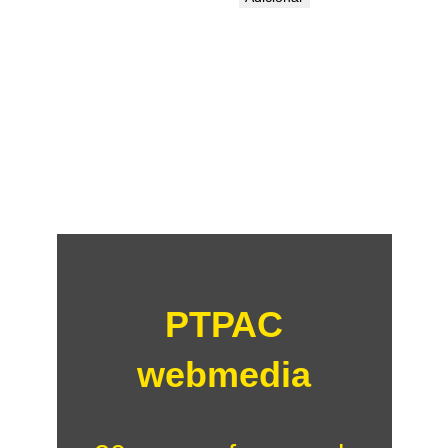
PTPAC
webmedia