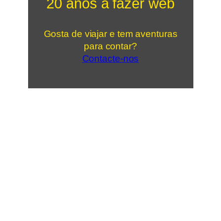
20 anos a fazer web
Gosta de viajar e tem aventuras
para contar?
Contacte-nos