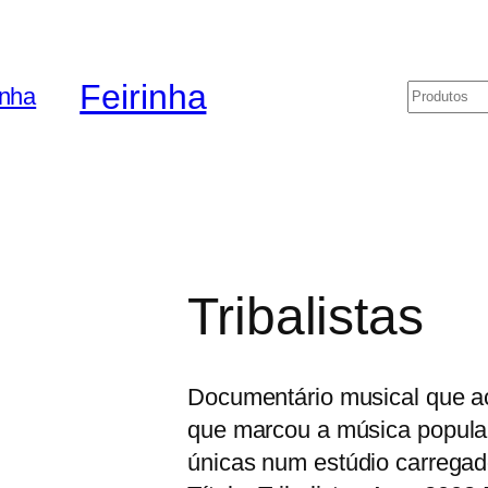
Feirinha
Pesquis
Tribalistas
Documentário musical que 
que marcou a música popular 
únicas num estúdio carregado