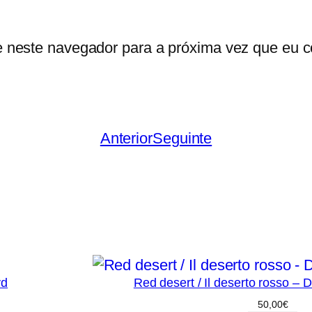
e neste navegador para a próxima vez que eu c
Anterior
Seguinte
vd
Red desert / Il deserto rosso – 
50,00
€