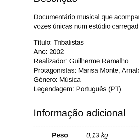
Documentário musical que acompanh
vozes únicas num estúdio carregado 
Título: Tribalistas
Ano: 2002
Realizador: Guilherme Ramalho
Protagonistas: Marisa Monte, Arna
Género: Música
Legendagem: Português (PT).
Informação adicional
Peso
0,13 kg