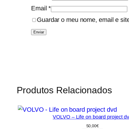
Email
*
Guardar o meu nome, email e sit
Produtos Relacionados
VOLVO – Life on board project d
50,00
€