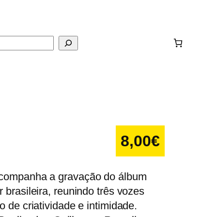
ar
8,00
€
acompanha a gravação do álbum
brasileira, reunindo três vozes
 de criatividade e intimidade.