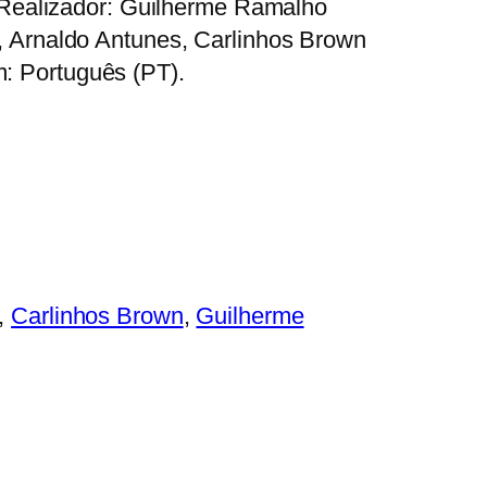
2 Realizador: Guilherme Ramalho
, Arnaldo Antunes, Carlinhos Brown
 Português (PT).
, 
Carlinhos Brown
, 
Guilherme