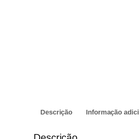
Descrição
Informação adic
Descrição