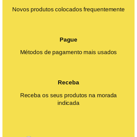
Novos produtos colocados frequentemente
Pague
Métodos de pagamento mais usados
Receba
Receba os seus produtos na morada
indicada