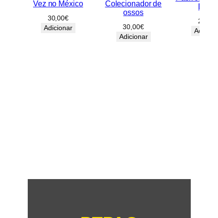
Vez no México
Colecionador de
DVD
ossos
30,00
€
25,00
30,00
€
Adicionar
Adicion
Adicionar