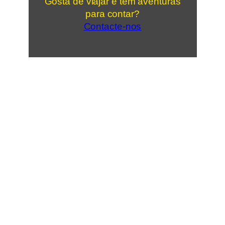
Gosta de viajar e tem aventuras
para contar?
Contacte-nos