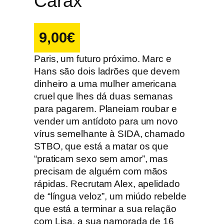
Carax
9,00
€
Paris, um futuro próximo. Marc e
Hans são dois ladrões que devem
dinheiro a uma mulher americana
cruel que lhes dá duas semanas
para pagarem. Planeiam roubar e
vender um antídoto para um novo
vírus semelhante à SIDA, chamado
STBO, que está a matar os que
“praticam sexo sem amor”, mas
precisam de alguém com mãos
rápidas. Recrutam Alex, apelidado
de “língua veloz”, um miúdo rebelde
que está a terminar a sua relação
com Lisa, a sua namorada de 16