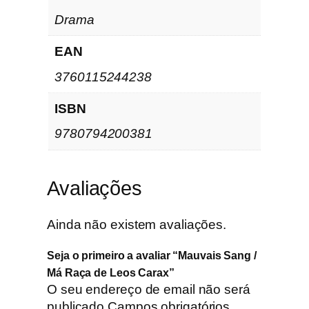
Drama
EAN
3760115244238
ISBN
9780794200381
Avaliações
Ainda não existem avaliações.
Seja o primeiro a avaliar “Mauvais Sang /
Má Raça de Leos Carax”
O seu endereço de email não será
publicado.
Campos obrigatórios