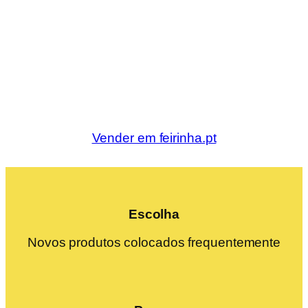
Vender em feirinha.pt
Escolha
Novos produtos colocados frequentemente