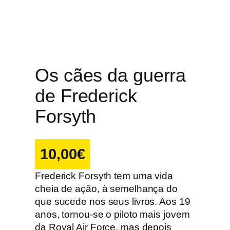
Os cães da guerra
de Frederick
Forsyth
10,00
€
Frederick Forsyth tem uma vida
cheia de ação, à semelhança do
que sucede nos seus livros. Aos 19
anos, tornou-se o piloto mais jovem
da Royal Air Force, mas depois