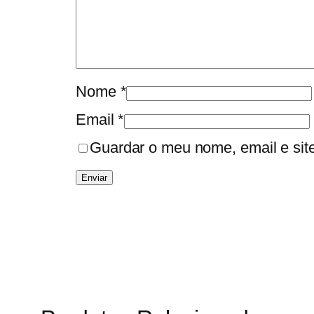
Nome
*
Email
*
Guardar o meu nome, email e sit