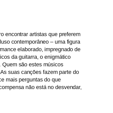
o encontrar artistas que preferem
cluso contemporâneo – uma figura
romance elaborado, impregnado de
cos da guitarra, o enigmático
a. Quem são estes músicos
As suas canções fazem parte do
ece mais perguntas do que
recompensa não está no desvendar,