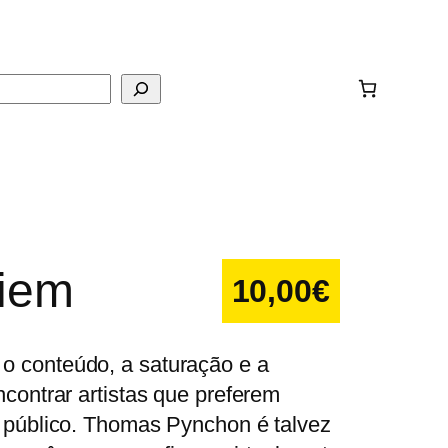
ar
iem
10,00
€
o conteúdo, a saturação e a
ncontrar artistas que preferem
o público. Thomas Pynchon é talvez