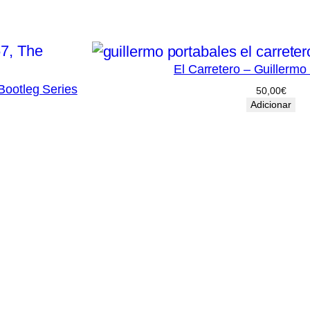
El Carretero – Guillermo
Bootleg Series
50,00
€
Adicionar