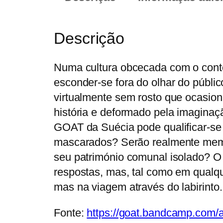
Descrição
Numa cultura obcecada com o conteú
esconder-se fora do olhar do públi
virtualmente sem rosto que ocasio
história e deformado pela imaginaç
GOAT da Suécia pode qualificar-se
mascarados? Serão realmente memb
seu património comunal isolado? O 
respostas, mas, tal como em qualq
mas na viagem através do labirinto.
Fonte:
https://goat.bandcamp.com/