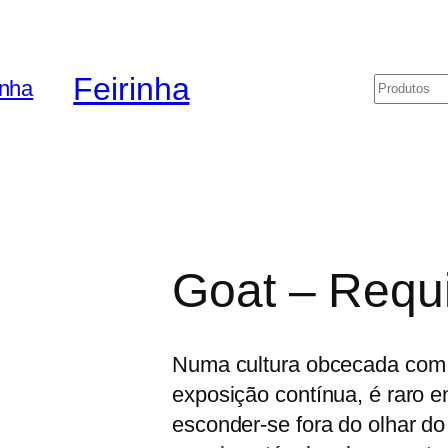
Feirinha
Pesquis
Goat – Requ
Numa cultura obcecada com 
exposição contínua, é raro e
esconder-se fora do olhar d