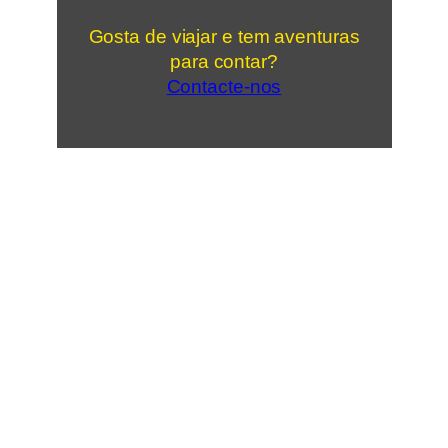
Gosta de viajar e tem aventuras
para contar?
Contacte-nos