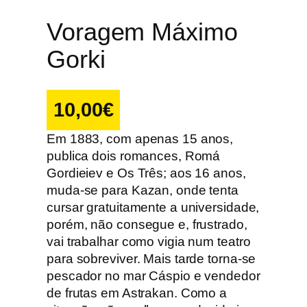
Voragem Máximo
Gorki
10,00
€
Em 1883, com apenas 15 anos,
publica dois romances, Romá
Gordieiev e Os Três; aos 16 anos,
muda-se para Kazan, onde tenta
cursar gratuitamente a universidade,
porém, não consegue e, frustrado,
vai trabalhar como vigia num teatro
para sobreviver. Mais tarde torna-se
pescador no mar Cáspio e vendedor
de frutas em Astrakan. Como a